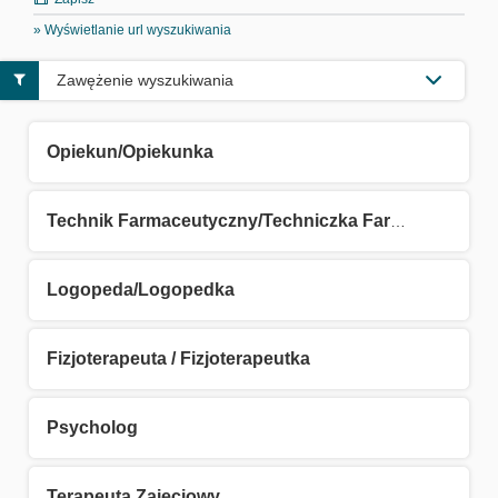
» Wyświetlanie url wyszukiwania
Zawężenie wyszukiwania
Opiekun/Opiekunka
Technik Farmaceutyczny/Techniczka Farmaceutyczna
Logopeda/Logopedka
Fizjoterapeuta / Fizjoterapeutka
Psycholog
Terapeuta Zajęciowy