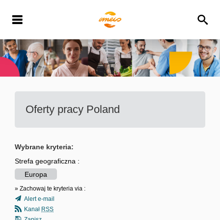
Oferty pracy
Poland
Wybrane kryteria:
Strefa geograficzna :
Europa
» Zachowaj te kryteria via :
Alert e-mail
Kanał
RSS
Zapisz