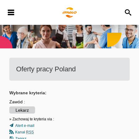
Oferty pracy
Poland
Wybrane kryteria:
Zawód :
Lekarz
» Zachowaj te kryteria via :
Alert e-mail
Kanał
RSS
Zapisz