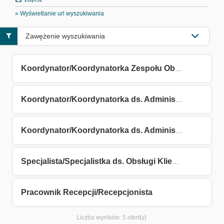
» Wyświetlanie url wyszukiwania
Zawężenie wyszukiwania
Koordynator/Koordynatorka Zespołu Obsługi Klienta
Koordynator/Koordynatorka ds. Administracji
Koordynator/Koordynatorka ds. Administracji (umowa na zastępstwo)
Specjalista/Specjalistka ds. Obsługi Klienta
Pracownik Recepcji/Recepcjonista
Liczba wyników:
5 ofert(y)