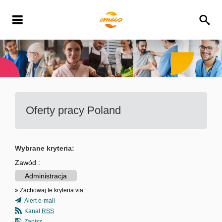
Oferty pracy
Poland
Wybrane kryteria:
Zawód :
Administracja
» Zachowaj te kryteria via :
Alert e-mail
Kanał
RSS
Zapisz