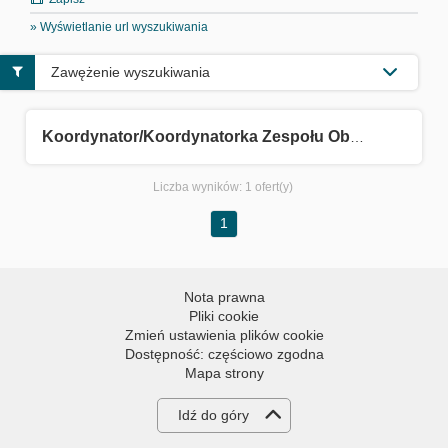
» Wyświetlanie url wyszukiwania
Zawężenie wyszukiwania
Koordynator/Koordynatorka Zespołu Obsługi Klienta
Liczba wyników:
1 ofert(y)
1
Nota prawna
Pliki cookie
Zmień ustawienia plików cookie
Dostępność: częściowo zgodna
Mapa strony
Idź do góry