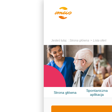
Jesteś tutaj :
Strona główna
Lista ofert
Spontaniczna
Strona główna
aplikacja