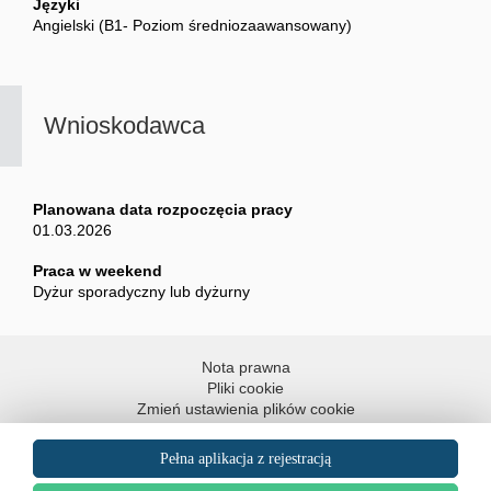
Języki
Angielski (B1- Poziom średniozaawansowany)
Wnioskodawca
Planowana data rozpoczęcia pracy
01.03.2026
Praca w weekend
Dyżur sporadyczny lub dyżurny
Nota prawna
Pliki cookie
Zmień ustawienia plików cookie
Dostępność: częściowo zgodna
Mapa strony