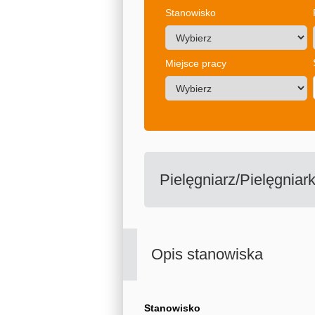
Stanowisko
Miejsce pracy
Pielęgniarz/Pielęgniar
Opis stanowiska
Stanowisko