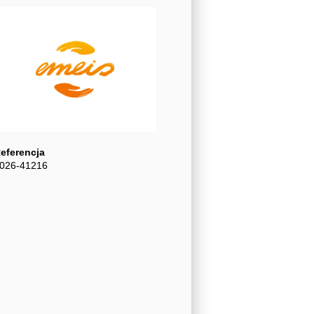
eferencja
026-41216