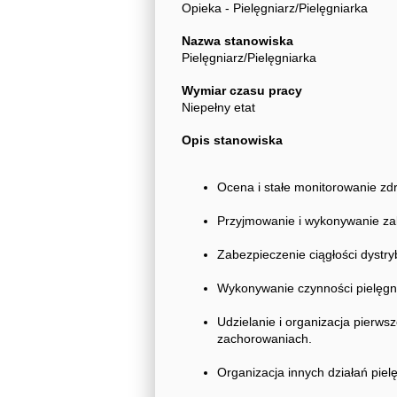
Opieka - Pielęgniarz/Pielęgniarka
Nazwa stanowiska
Pielęgniarz/Pielęgniarka
Wymiar czasu pracy
Niepełny etat
Opis stanowiska
Ocena i stałe monitorowanie zd
Przyjmowanie i wykonywanie zal
Zabezpieczenie ciągłości dystryb
Wykonywanie czynności pielęgna
Udzielanie i organizacja pierws
zachorowaniach.
Organizacja innych działań piel