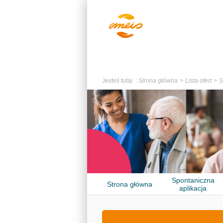
Jesteś tutaj :
Strona główna
Lista ofert
S
Spontaniczna
Strona główna
aplikacja