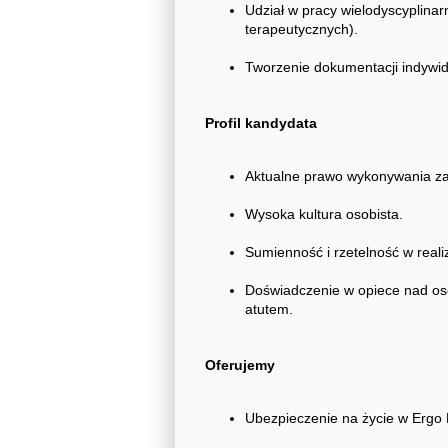
Udział w pracy wielodyscyplinar
terapeutycznych).
Tworzenie dokumentacji indywid
Profil kandydata
Aktualne prawo wykonywania z
Wysoka kultura osobista.
Sumienność i rzetelność w real
Doświadczenie w opiece nad oso
atutem.
Oferujemy
Ubezpieczenie na życie w Ergo 