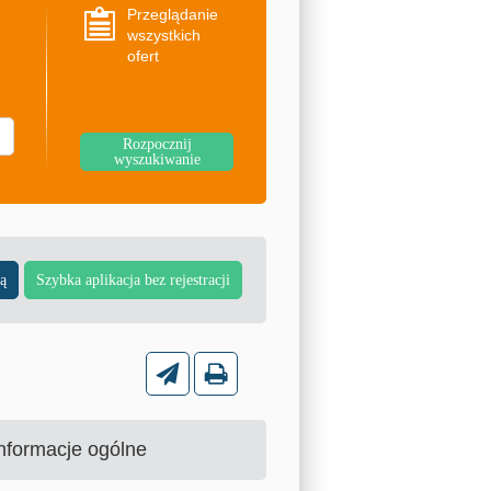
Przeglądanie
wszystkich
ofert
nformacje ogólne