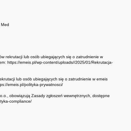
x Med
w rekrutacji lub osób ubiegających się o zatrudnienie w
m: https://emeis.pl/wp-content/uploads//2025/01/Rekrutacja-
ekrutacji lub osób ubiegających się o zatrudnienie w emeis
s://emeis.pl/polityka-prywatnosci/
 o.o., obowiązują Zasady zgłoszeń wewnętrznych, dostępne
etyka-compliance/