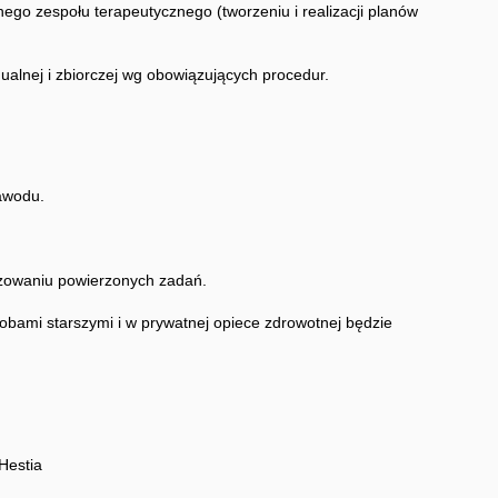
nego zespołu terapeutycznego (tworzeniu i realizacji planów
ualnej i zbiorczej wg obowiązujących procedur.
awodu.
izowaniu powierzonych zadań.
bami starszymi i w prywatnej opiece zdrowotnej będzie
Hestia