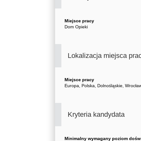
Miejsce pracy
Dom Opieki
Lokalizacja miejsca pra
Miejsce pracy
Europa, Polska, Dolnośląskie, Wrocła
Kryteria kandydata
Minimalny wymagany poziom dośw